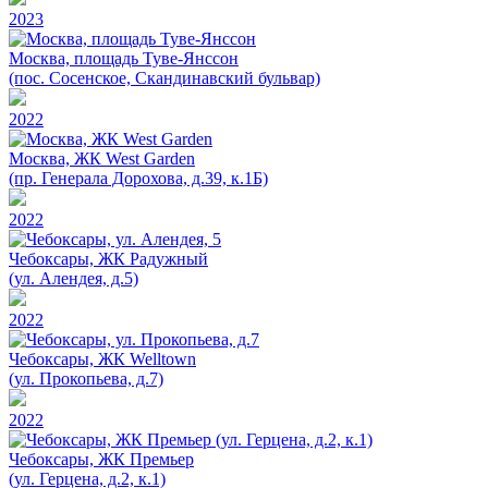
2023
Москва, площадь Туве-Янссон
(пос. Сосенское, Скандинавский бульвар)
2022
Москва, ЖК West Garden
(пр. Генерала Дорохова, д.39, к.1Б)
2022
Чебоксары, ЖК Радужный
(ул. Алендея, д.5)
2022
Чебоксары, ЖК Welltown
(ул. Прокопьева, д.7)
2022
Чебоксары, ЖК Премьер
(ул. Герцена, д.2, к.1)