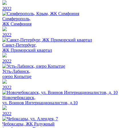
2022
Симферополь,
ЖК Симфония
2022
Санкт-Петербург,
ЖК Приморский квартал
2022
Усть-Лабинск,
озеро Копытце
2022
Новочебоксарск,
ул. Воинов Интернационалистов, д.10
2022
Чебоксары, ЖК Радужный