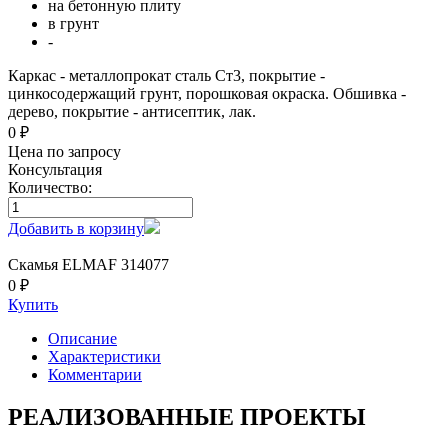
на бетонную плиту
в грунт
-
Каркас - металлопрокат сталь Ст3, покрытие -
цинкосодержащий грунт, порошковая окраска. Обшивка -
дерево, покрытие - антисептик, лак.
0 ₽
Цена по запросу
Консультация
Количество:
Добавить в корзину
Скамья ELMAF 314077
0 ₽
Купить
Описание
Характеристики
Комментарии
РЕАЛИЗОВАННЫЕ ПРОЕКТЫ