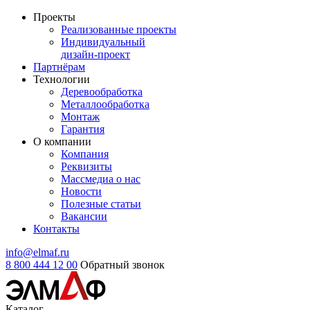
Проекты
Реализованные проекты
Индивидуальный
дизайн-проект
Партнёрам
Технологии
Деревообработка
Металлообработка
Монтаж
Гарантия
О компании
Компания
Реквизиты
Массмедиа о нас
Новости
Полезные статьи
Вакансии
Контакты
info@elmaf.ru
8 800 444 12 00
Обратный звонок
Каталог