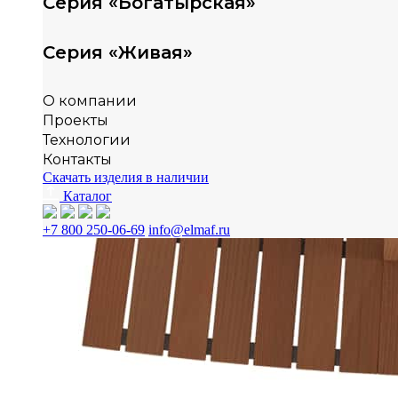
Серия «Богатырская»
Серия «Живая»
О компании
Проекты
Технологии
Контакты
Скачать изделия в наличии
Каталог
+7 800 250-06-69
info@elmaf.ru