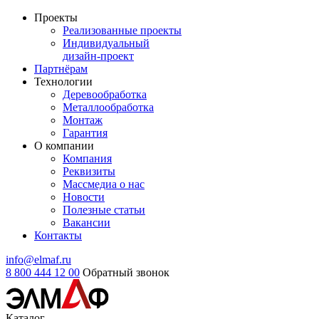
Проекты
Реализованные проекты
Индивидуальный
дизайн-проект
Партнёрам
Технологии
Деревообработка
Металлообработка
Монтаж
Гарантия
О компании
Компания
Реквизиты
Массмедиа о нас
Новости
Полезные статьи
Вакансии
Контакты
info@elmaf.ru
8 800 444 12 00
Обратный звонок
Каталог