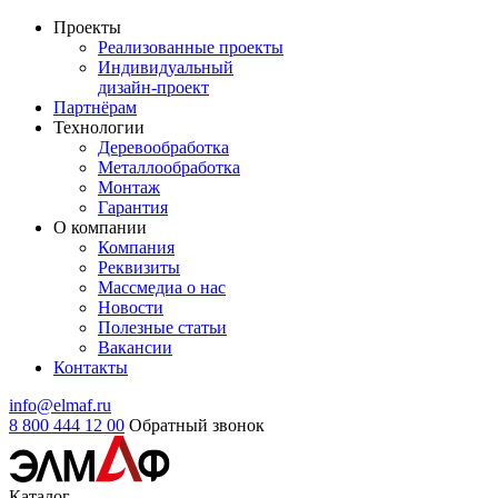
Проекты
Реализованные проекты
Индивидуальный
дизайн-проект
Партнёрам
Технологии
Деревообработка
Металлообработка
Монтаж
Гарантия
О компании
Компания
Реквизиты
Массмедиа о нас
Новости
Полезные статьи
Вакансии
Контакты
info@elmaf.ru
8 800 444 12 00
Обратный звонок
Каталог