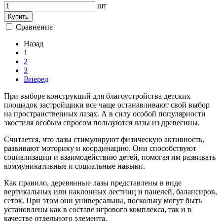
шт
Купить
Сравнение
Назад
1
2
3
Вперед
При выборе конструкций для благоустройства детских
площадок застройщики все чаще останавливают свой выбор
на пространственных лазах. А в силу особой популярности
экостиля особым спросом пользуются лазы из древесины.
Считается, что лазы стимулируют физическую активность,
развивают моторику и координацию. Они способствуют
социализации и взаимодействию детей, помогая им развивать
коммуникативные и социальные навыки.
Как правило, деревянные лазы представлены в виде
вертикальных или наклонных лестниц и панелей, балансиров,
сеток. При этом они универсальны, поскольку могут быть
установлены как в составе игрового комплекса, так и в
качестве отдельного элемента.