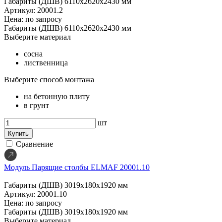
Габариты (ДШВ)
6110х2620х2430 мм
Артикул: 20001.2
Цена: по запросу
Габариты (ДШВ)
6110х2620х2430 мм
Выберите материал
сосна
лиственница
Выберите способ монтажа
на бетонную плиту
в грунт
шт
Купить
Сравнение
Модуль Парящие столбы ELMAF 20001.10
Габариты (ДШВ)
3019х180х1920 мм
Артикул: 20001.10
Цена: по запросу
Габариты (ДШВ)
3019х180х1920 мм
Выберите материал