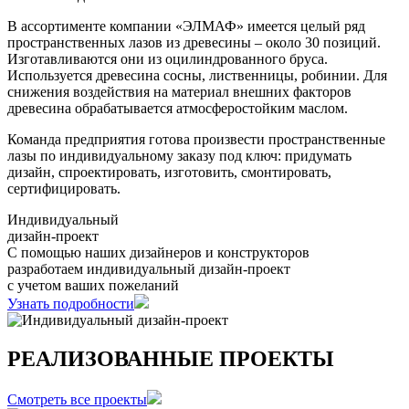
В ассортименте компании «ЭЛМАФ» имеется целый ряд
пространственных лазов из древесины – около 30 позиций.
Изготавливаются они из оцилиндрованного бруса.
Используется древесина сосны, лиственницы, робинии. Для
снижения воздействия на материал внешних факторов
древесина обрабатывается атмосферостойким маслом.
Команда предприятия готова произвести пространственные
лазы по индивидуальному заказу под ключ: придумать
дизайн, спроектировать, изготовить, смонтировать,
сертифицировать.
Индивидуальный
дизайн-проект
С помощью наших дизайнеров и конструкторов
разработаем индивидуальный дизайн-проект
с учетом ваших пожеланий
Узнать подробности
РЕАЛИЗОВАННЫЕ ПРОЕКТЫ
Смотреть все проекты