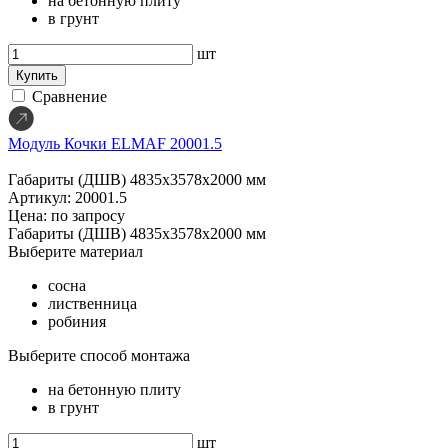
на бетонную плиту
в грунт
шт
Купить
Сравнение
Модуль Кочки ELMAF 20001.5
Габариты (ДШВ)
4835х3578х2000 мм
Артикул: 20001.5
Цена: по запросу
Габариты (ДШВ)
4835х3578х2000 мм
Выберите материал
сосна
лиственница
робиния
Выберите способ монтажа
на бетонную плиту
в грунт
шт