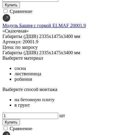
Купить
Сравнение
Модуль Башня с горкой ELMAF 20001.9
«Сказочная»
Габариты (ДШВ)
2335х1475х3400 мм
Артикул: 20001.9
Цена: по запросу
Габариты (ДШВ)
2335х1475х3400 мм
Выберите материал
сосна
лиственница
робиния
Выберите способ монтажа
на бетонную плиту
в грунт
шт
Купить
Сравнение