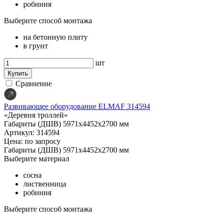
робиния
Выберите способ монтажа
на бетонную плиту
в грунт
шт
Купить
Сравнение
Развивающее оборудование ELMAF 314594
«Деревня троллей»
Габариты (ДШВ)
5971х4452х2700 мм
Артикул: 314594
Цена: по запросу
Габариты (ДШВ)
5971х4452х2700 мм
Выберите материал
сосна
лиственница
робиния
Выберите способ монтажа