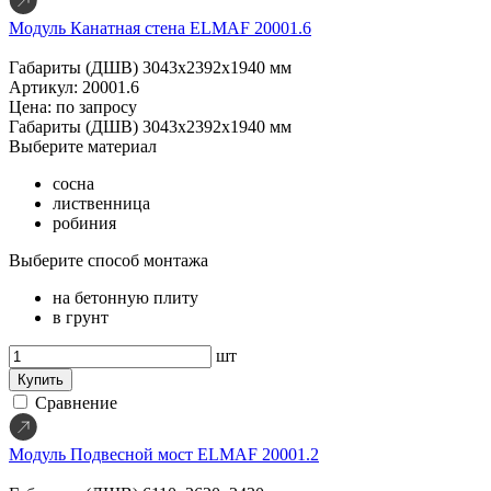
Модуль Канатная стена ELMAF 20001.6
Габариты (ДШВ)
3043х2392х1940 мм
Артикул: 20001.6
Цена: по запросу
Габариты (ДШВ)
3043х2392х1940 мм
Выберите материал
сосна
лиственница
робиния
Выберите способ монтажа
на бетонную плиту
в грунт
шт
Купить
Сравнение
Модуль Подвесной мост ELMAF 20001.2