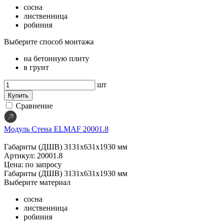
сосна
лиственница
робиния
Выберите способ монтажа
на бетонную плиту
в грунт
шт
Купить
Сравнение
Модуль Стена ELMAF 20001.8
Габариты (ДШВ)
3131х631х1930 мм
Артикул: 20001.8
Цена: по запросу
Габариты (ДШВ)
3131х631х1930 мм
Выберите материал
сосна
лиственница
робиния