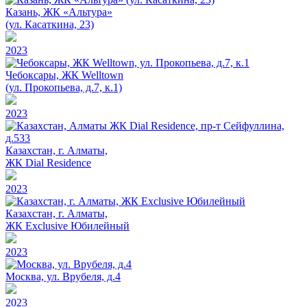
Казань, ЖК «Альтура»
(ул. Касаткина, 23)
2023
Чебоксары, ЖК Welltown
(ул. Прокопьева, д.7, к.1)
2023
Казахстан, г. Алматы,
ЖК Dial Residence
2023
Казахстан, г. Алматы,
ЖК Exclusive Юбилейный
2023
Москва, ул. Врубеля, д.4
2023