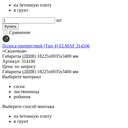
на бетонную плиту
в грунт
шт
Купить
Сравнение
Полоса препятствий (Тип 4) ELMAF 314106
«Сказочная»
Габариты (ДШВ)
18225х6935х3400 мм
Артикул: 314106
Цена: по запросу
Габариты (ДШВ)
18225х6935х3400 мм
Выберите материал
сосна
лиственница
робиния
Выберите способ монтажа
на бетонную плиту
в грунт