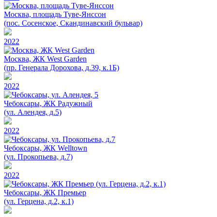
Москва, площадь Туве-Янссон
(пос. Сосенское, Скандинавский бульвар)
2022
Москва, ЖК West Garden
(пр. Генерала Дорохова, д.39, к.1Б)
2022
Чебоксары, ЖК Радужный
(ул. Алендея, д.5)
2022
Чебоксары, ЖК Welltown
(ул. Прокопьева, д.7)
2022
Чебоксары, ЖК Премьер
(ул. Герцена, д.2, к.1)