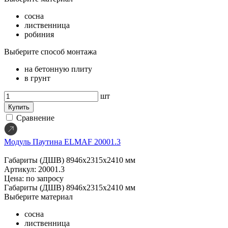
сосна
лиственница
робиния
Выберите способ монтажа
на бетонную плиту
в грунт
шт
Купить
Сравнение
Модуль Паутина ELMAF 20001.3
Габариты (ДШВ)
8946х2315х2410 мм
Артикул: 20001.3
Цена: по запросу
Габариты (ДШВ)
8946х2315х2410 мм
Выберите материал
сосна
лиственница