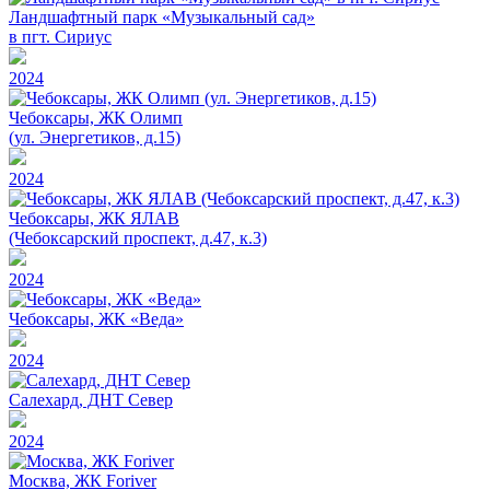
Ландшафтный парк «Музыкальный сад»
в пгт. Сириус
2024
Чебоксары, ЖК Олимп
(ул. Энергетиков, д.15)
2024
Чебоксары, ЖК ЯЛАВ
(Чебоксарский проспект, д.47, к.3)
2024
Чебоксары, ЖК «Веда»
2024
Салехард, ДНТ Север
2024
Москва, ЖК Foriver