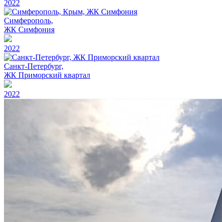
2022
Симферополь,
ЖК Симфония
2022
Санкт-Петербург,
ЖК Приморский квартал
2022