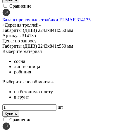
Сравнение
Балансировочные столбики ELMAF 314135
«Деревня троллей»
Габариты (ДШВ)
2243х841х550 мм
Артикул: 314135
Цена: по запросу
Габариты (ДШВ)
2243х841х550 мм
Выберите материал
сосна
лиственница
робиния
Выберите способ монтажа
на бетонную плиту
в грунт
шт
Купить
Сравнение