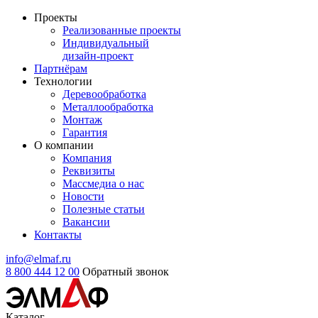
Проекты
Реализованные проекты
Индивидуальный
дизайн-проект
Партнёрам
Технологии
Деревообработка
Металлообработка
Монтаж
Гарантия
О компании
Компания
Реквизиты
Массмедиа о нас
Новости
Полезные статьи
Вакансии
Контакты
info@elmaf.ru
8 800 444 12 00
Обратный звонок
Каталог