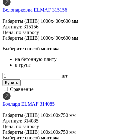
Велопарковка ELMAF 315156
Габариты (ДШВ)
1000х400х600 мм
Артикул: 315156
Цена: по запросу
Габариты (ДШВ)
1000х400х600 мм
Выберите способ монтажа
на бетонную плиту
в грунт
шт
Купить
Сравнение
Боллард ELMAF 314085
Габариты (ДШВ)
100х100х750 мм
Артикул: 314085
Цена: по запросу
Габариты (ДШВ)
100х100х750 мм
Выберите способ монтажа