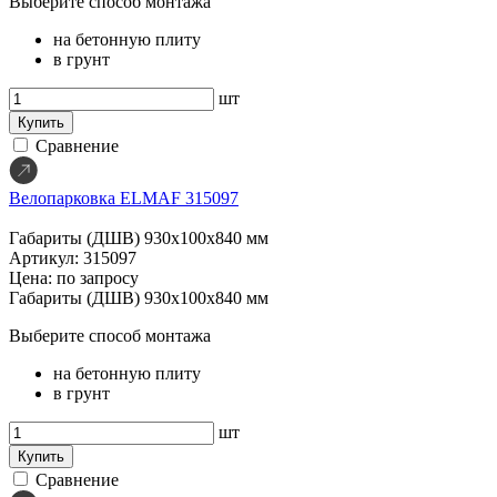
Выберите способ монтажа
на бетонную плиту
в грунт
шт
Купить
Сравнение
Велопарковка ELMAF 315097
Габариты (ДШВ)
930х100х840 мм
Артикул: 315097
Цена: по запросу
Габариты (ДШВ)
930х100х840 мм
Выберите способ монтажа
на бетонную плиту
в грунт
шт
Купить
Сравнение