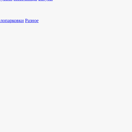
лопарковки
Разное