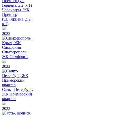
Чебоксары, ЖК
Премьер
(ул. Герцена, д.2,
к.1)
2022
Симферополь,
ЖК Симфония
2022
Санкт-Петербург,
ЖК Приморский
квартал
2022