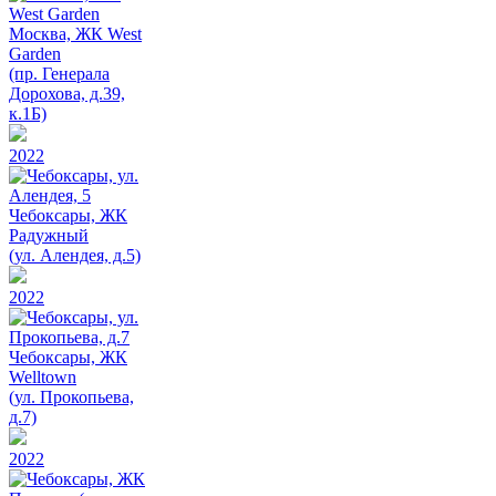
Москва, ЖК West
Garden
(пр. Генерала
Дорохова, д.39,
к.1Б)
2022
Чебоксары, ЖК
Радужный
(ул. Алендея, д.5)
2022
Чебоксары, ЖК
Welltown
(ул. Прокопьева,
д.7)
2022