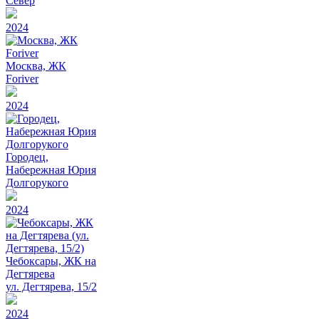
Север
2024
Москва, ЖК
Foriver
2024
Городец,
Набережная Юрия
Долгорукого
2024
Чебоксары, ЖК на
Дегтярева
ул. Дегтярева, 15/2
2024