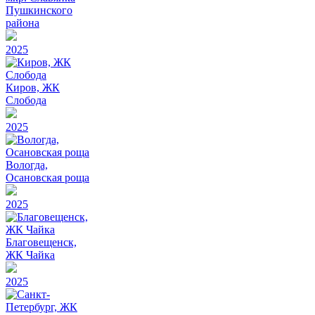
Пушкинского
района
2025
Киров, ЖК
Слобода
2025
Вологда,
Осановская роща
2025
Благовещенск,
ЖК Чайка
2025