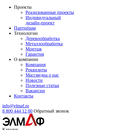
Проекты
Реализованные проекты
Индивидуальный
дизайн-проект
Партнёрам
Технологии
Деревообработка
Металлообработка
Монтаж
Гарантия
О компании
Компания
Реквизиты
Массмедиа о нас
Новости
Полезные статьи
Вакансии
Контакты
info@elmaf.ru
8 800 444 12 00
Обратный звонок
Каталог