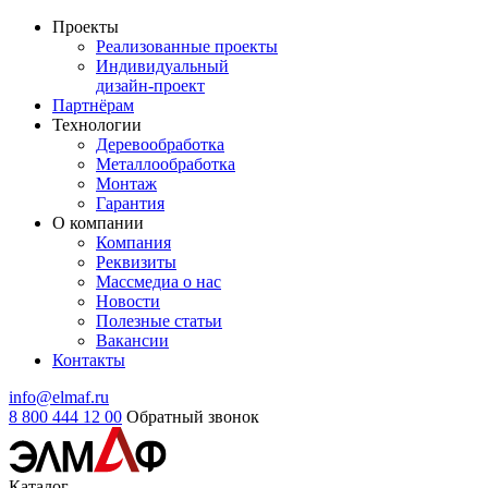
Проекты
Реализованные проекты
Индивидуальный
дизайн-проект
Партнёрам
Технологии
Деревообработка
Металлообработка
Монтаж
Гарантия
О компании
Компания
Реквизиты
Массмедиа о нас
Новости
Полезные статьи
Вакансии
Контакты
info@elmaf.ru
8 800 444 12 00
Обратный звонок
Каталог