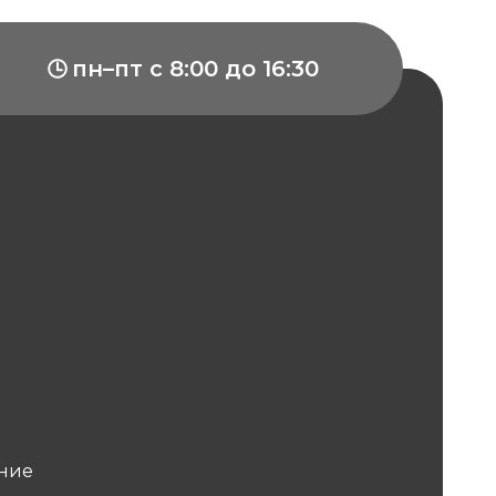
пн–пт с 8:00 до 16:30
ние