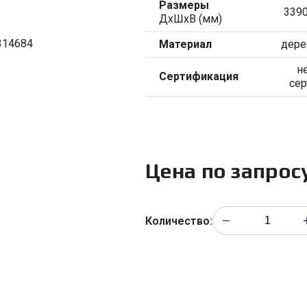
Размеры
339
ДхШхВ (мм)
Материал
дере
н
Сертификация
се
Цена по запрос
Количество: