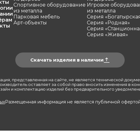
кты
Спортивное оборудование
Игровое оборудова
огии
из металла
из металла
ании
Парковая мебель
Серия «Богатырска
ёрам
Арт-объекты
Серия «Родная»
кты
Серия «Станционна
Серия «Живая»
Скачать изделия в наличии
ция, представленная на сайте, не является технической докуме
оизводитель оставляет за собой право вносить изменения в кон
зайн и комплектацию изделий без предварительного уведомлен
ых
Размещенная информация не является публичной офертой 