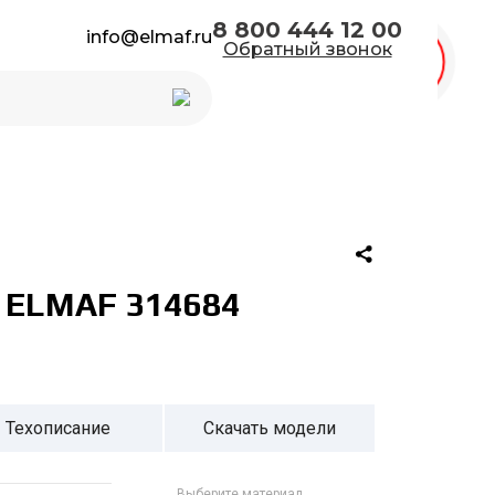
8 800 444 12 00
info@elmaf.ru
Обратный звонок
Каталог 2026
м ELMAF 314684
Техописание
Скачать модели
Выберите материал