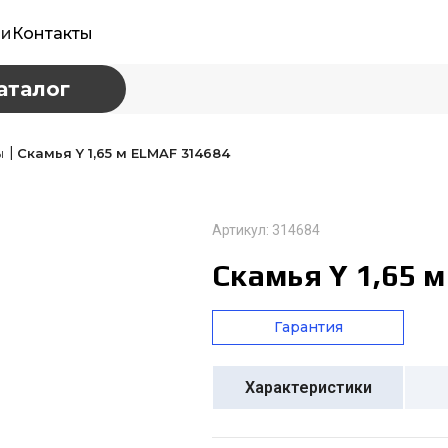
ии
Контакты
аталог
|
ы
Скамья Y 1,65 м ELMAF 314684
Артикул: 314684
Скамья Y 1,65 
Гарантия
Характеристики