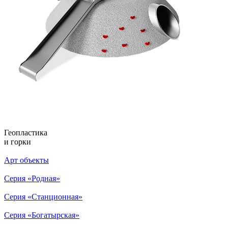
Геопластика
и горки
Арт объекты
Серия «Родная»
Серия «Станционная»
Серия «Богатырская»