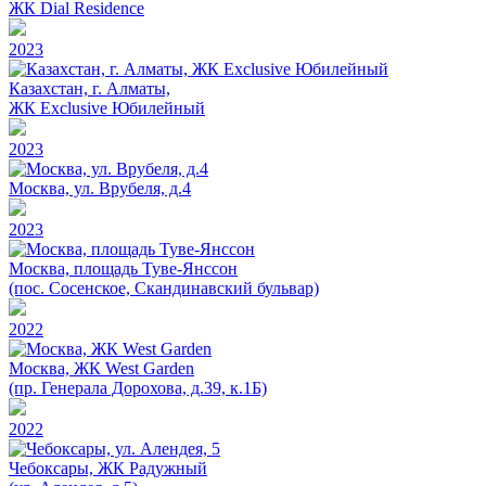
ЖК Dial Residence
2023
Казахстан, г. Алматы,
ЖК Exclusive Юбилейный
2023
Москва, ул. Врубеля, д.4
2023
Москва, площадь Туве-Янссон
(пос. Сосенское, Скандинавский бульвар)
2022
Москва, ЖК West Garden
(пр. Генерала Дорохова, д.39, к.1Б)
2022
Чебоксары, ЖК Радужный