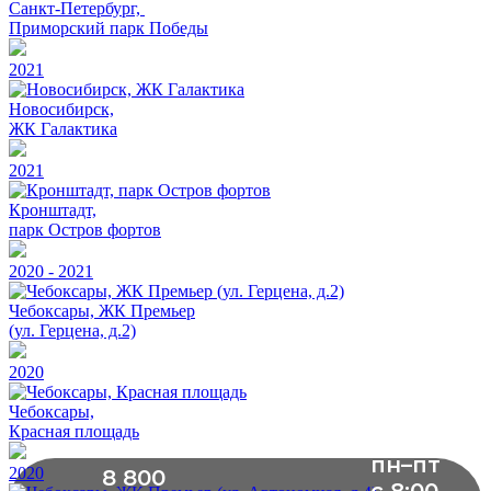
Санкт-Петербург,
Приморский парк Победы
2021
Новосибирск,
ЖК Галактика
2021
Кронштадт,
парк Остров фортов
2020 - 2021
Чебоксары, ЖК Премьер
(ул. Герцена, д.2)
2020
Чебоксары,
Красная площадь
пн–пт
2020
8 800
с 8:00