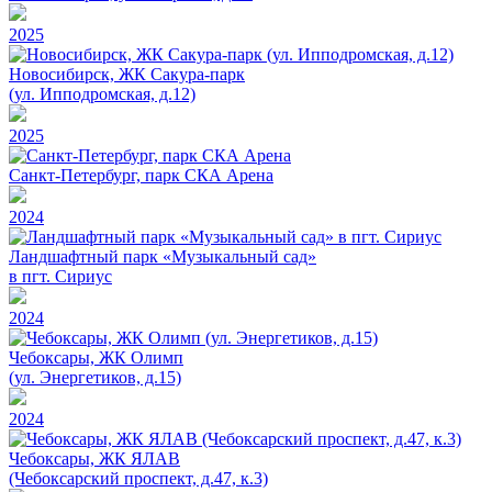
2025
Новосибирск, ЖК Сакура-парк
(ул. Ипподромская, д.12)
2025
Санкт-Петербург, парк СКА Арена
2024
Ландшафтный парк «Музыкальный сад»
в пгт. Сириус
2024
Чебоксары, ЖК Олимп
(ул. Энергетиков, д.15)
2024
Чебоксары, ЖК ЯЛАВ
(Чебоксарский проспект, д.47, к.3)