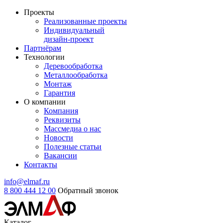
Проекты
Реализованные проекты
Индивидуальный
дизайн-проект
Партнёрам
Технологии
Деревообработка
Металлообработка
Монтаж
Гарантия
О компании
Компания
Реквизиты
Массмедиа о нас
Новости
Полезные статьи
Вакансии
Контакты
info@elmaf.ru
8 800 444 12 00
Обратный звонок
Каталог