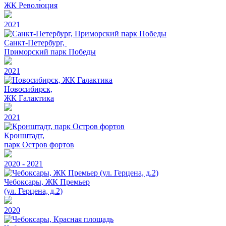
ЖК Революция
2021
Санкт-Петербург,
Приморский парк Победы
2021
Новосибирск,
ЖК Галактика
2021
Кронштадт,
парк Остров фортов
2020 - 2021
Чебоксары, ЖК Премьер
(ул. Герцена, д.2)
2020