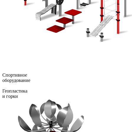
Спортивное
оборудование
Геопластика
и горки