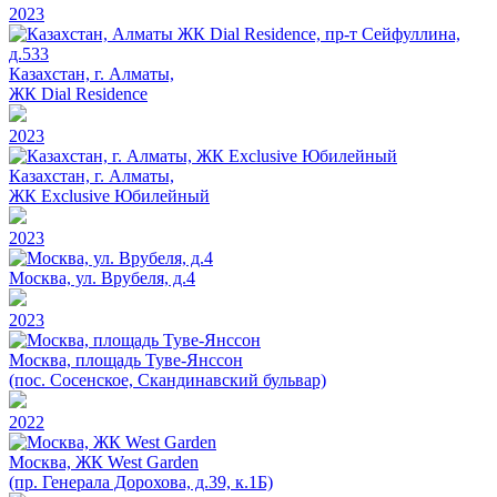
2023
Казахстан, г. Алматы,
ЖК Dial Residence
2023
Казахстан, г. Алматы,
ЖК Exclusive Юбилейный
2023
Москва, ул. Врубеля, д.4
2023
Москва, площадь Туве-Янссон
(пос. Сосенское, Скандинавский бульвар)
2022
Москва, ЖК West Garden
(пр. Генерала Дорохова, д.39, к.1Б)