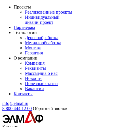
Проекты
Реализованные проекты
Индивидуальный
дизайн-проект
Партнёрам
Технологии
Деревообработка
Металлообработка
Монтаж
Гарантия
О компании
Компания
Реквизиты
Массмедиа о нас
Новости
Полезные статьи
Вакансии
Контакты
info@elmaf.ru
8 800 444 12 00
Обратный звонок
Каталог