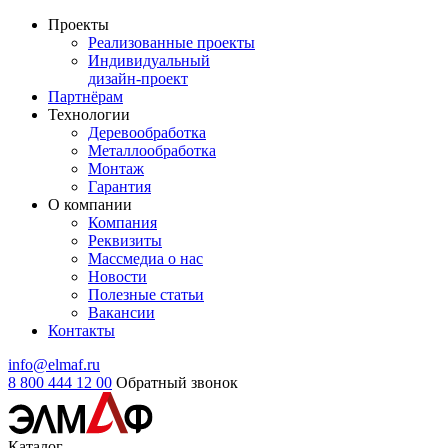
Проекты
Реализованные проекты
Индивидуальный
дизайн-проект
Партнёрам
Технологии
Деревообработка
Металлообработка
Монтаж
Гарантия
О компании
Компания
Реквизиты
Массмедиа о нас
Новости
Полезные статьи
Вакансии
Контакты
info@elmaf.ru
8 800 444 12 00
Обратный звонок
Каталог