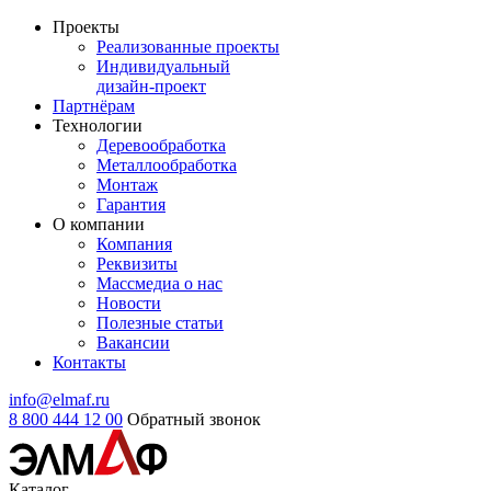
Проекты
Реализованные проекты
Индивидуальный
дизайн-проект
Партнёрам
Технологии
Деревообработка
Металлообработка
Монтаж
Гарантия
О компании
Компания
Реквизиты
Массмедиа о нас
Новости
Полезные статьи
Вакансии
Контакты
info@elmaf.ru
8 800 444 12 00
Обратный звонок
Каталог