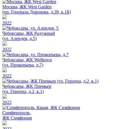
Москва, ЖК West Garden
(пр. Генерала Дорохова, д.39, к.1Б)
2022
Чебоксары, ЖК Радужный
(ул. Алендея, д.5)
2022
Чебоксары, ЖК Welltown
(ул. Прокопьева, д.7)
2022
Чебоксары, ЖК Премьер
(ул. Герцена, д.2, к.1)
2022
Симферополь,
ЖК Симфония
2022