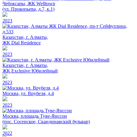
Чебоксары, ЖК Welltown
(ул. Прокопьева, д.7, к.1)
2023
Казахстан, г. Алматы,
ЖК Dial Residence
2023
Казахстан, г. Алматы,
ЖК Exclusive Юбилейный
2023
Москва, ул. Врубеля, д.4
2023
Москва, площадь Туве-Янссон
(пос. Сосенское, Скандинавский бульвар)
2022