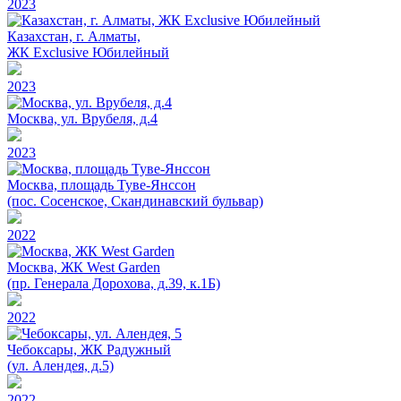
2023
Казахстан, г. Алматы,
ЖК Exclusive Юбилейный
2023
Москва, ул. Врубеля, д.4
2023
Москва, площадь Туве-Янссон
(пос. Сосенское, Скандинавский бульвар)
2022
Москва, ЖК West Garden
(пр. Генерала Дорохова, д.39, к.1Б)
2022
Чебоксары, ЖК Радужный
(ул. Алендея, д.5)
2022