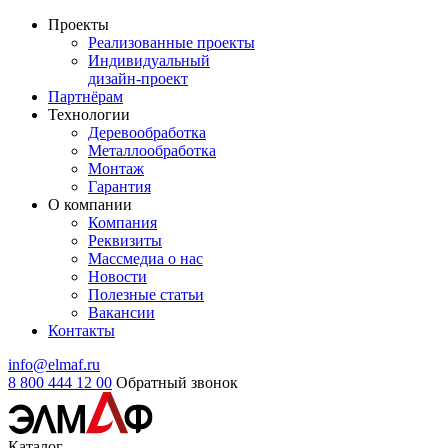
Проекты
Реализованные проекты
Индивидуальный
дизайн-проект
Партнёрам
Технологии
Деревообработка
Металлообработка
Монтаж
Гарантия
О компании
Компания
Реквизиты
Массмедиа о нас
Новости
Полезные статьи
Вакансии
Контакты
info@elmaf.ru
8 800 444 12 00
Обратный звонок
Каталог