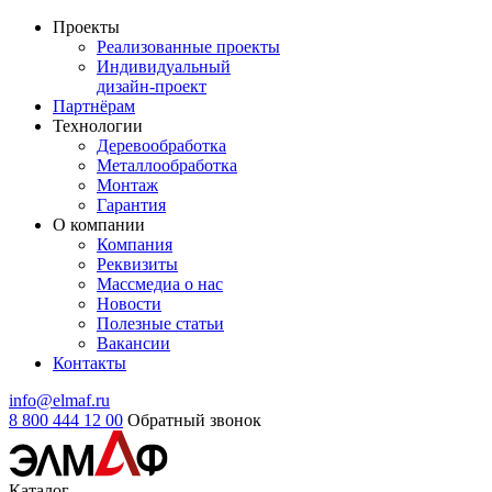
Проекты
Реализованные проекты
Индивидуальный
дизайн-проект
Партнёрам
Технологии
Деревообработка
Металлообработка
Монтаж
Гарантия
О компании
Компания
Реквизиты
Массмедиа о нас
Новости
Полезные статьи
Вакансии
Контакты
info@elmaf.ru
8 800 444 12 00
Обратный звонок
Каталог