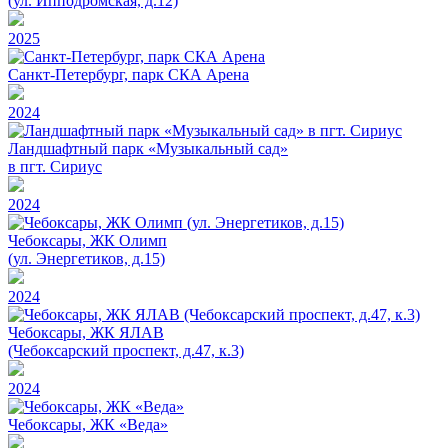
(ул. Ипподромская, д.12)
2025
Санкт-Петербург, парк СКА Арена
2024
Ландшафтный парк «Музыкальный сад»
в пгт. Сириус
2024
Чебоксары, ЖК Олимп
(ул. Энергетиков, д.15)
2024
Чебоксары, ЖК ЯЛАВ
(Чебоксарский проспект, д.47, к.3)
2024
Чебоксары, ЖК «Веда»