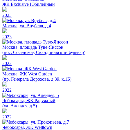
ЖК Exclusive Юбилейный
2023
Москва, ул. Врубеля, д.4
2023
Москва, площадь Туве-Янссон
(пос. Сосенское, Скандинавский бульвар)
2022
Москва, ЖК West Garden
(пр. Генерала Дорохова, д.39, к.1Б)
2022
Чебоксары, ЖК Радужный
(ул. Алендея, д.5)
2022
Чебоксары, ЖК Welltown