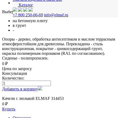
-
Каталог
Выберите способ монтажа
+7 800 250-06-69
info@elmaf.ru
на бетонную плиту
в грунт
-
Опоры - дерево, обработка антисептиком и маслом террасным
атмосферостойким для древесины. Перекладина - сталь
конструкционная, покрытие - цинкосодержащий грунт,
окраска полимерным порошком (RAL по согласованию).
Сиденье - полипропилен.
0 ₽
Цена по запросу
Консультация
Количество:
Добавить в корзину
Качели с люлькой ELMAF 314453
0 ₽
Купить
Описание