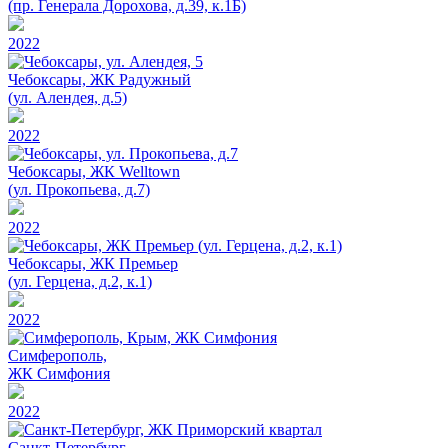
(пр. Генерала Дорохова, д.39, к.1Б)
2022
Чебоксары, ЖК Радужный
(ул. Алендея, д.5)
2022
Чебоксары, ЖК Welltown
(ул. Прокопьева, д.7)
2022
Чебоксары, ЖК Премьер
(ул. Герцена, д.2, к.1)
2022
Симферополь,
ЖК Симфония
2022
Санкт-Петербург,