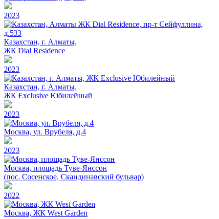
2023
Казахстан, г. Алматы,
ЖК Dial Residence
2023
Казахстан, г. Алматы,
ЖК Exclusive Юбилейный
2023
Москва, ул. Врубеля, д.4
2023
Москва, площадь Туве-Янссон
(пос. Сосенское, Скандинавский бульвар)
2022
Москва, ЖК West Garden