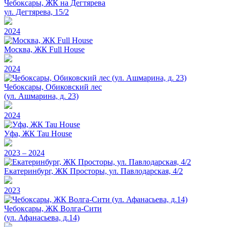
Чебоксары, ЖК на Дегтярева
ул. Дегтярева, 15/2
2024
Москва, ЖК Full House
2024
Чебоксары, Обиковский лес
(ул. Ашмарина, д. 23)
2024
Уфа, ЖК Tau House
2023 – 2024
Екатеринбург, ЖК Просторы, ул. Павлодарская, 4/2
2023
Чебоксары, ЖК Волга-Сити
(ул. Афанасьева, д.14)