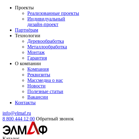
Проекты
Реализованные проекты
Индивидуальный
дизайн-проект
Партнёрам
Технологии
Деревообработка
Металлообработка
Монтаж
Гарантия
О компании
Компания
Реквизиты
Массмедиа о нас
Новости
Полезные статьи
Вакансии
Контакты
info@elmaf.ru
8 800 444 12 00
Обратный звонок
Каталог