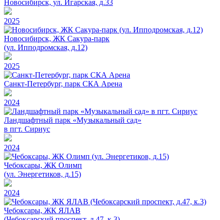
Новосибирск, ул. Игарская, д.33
2025
Новосибирск, ЖК Сакура-парк
(ул. Ипподромская, д.12)
2025
Санкт-Петербург, парк СКА Арена
2024
Ландшафтный парк «Музыкальный сад»
в пгт. Сириус
2024
Чебоксары, ЖК Олимп
(ул. Энергетиков, д.15)
2024
Чебоксары, ЖК ЯЛАВ
(Чебоксарский проспект, д.47, к.3)