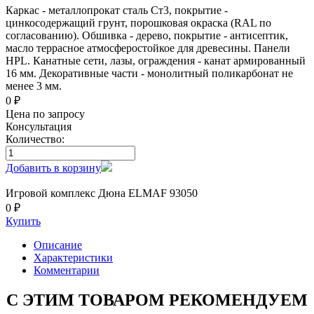
Каркас - металлопрокат сталь Ст3, покрытие -
цинкосодержащий грунт, порошковая окраска (RAL по
согласованию). Обшивка - дерево, покрытие - антисептик,
масло террасное атмосферостойкое для древесины. Панели
HPL. Канатные сети, лазы, ограждения - канат армированный
16 мм. Декоративные части - монолитный поликарбонат не
менее 3 мм.
0 ₽
Цена по запросу
Консультация
Количество:
Добавить в корзину
Игровой комплекс Дюна ELMAF 93050
0 ₽
Купить
Описание
Характеристики
Комментарии
С ЭТИМ ТОВАРОМ РЕКОМЕНДУЕМ