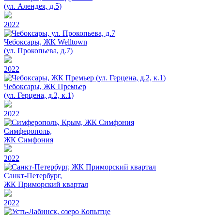
(ул. Алендея, д.5)
2022
Чебоксары, ЖК Welltown
(ул. Прокопьева, д.7)
2022
Чебоксары, ЖК Премьер
(ул. Герцена, д.2, к.1)
2022
Симферополь,
ЖК Симфония
2022
Санкт-Петербург,
ЖК Приморский квартал
2022