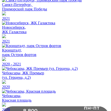
Санкт-Петербург,
Приморский парк Победы
2021
Новосибирск,
ЖК Галактика
2021
Кронштадт,
парк Остров фортов
2020 - 2021
Чебоксары, ЖК Премьер
(ул. Герцена, д.2)
2020
Чебоксары,
Красная площадь
пн–пт
2020
8 800