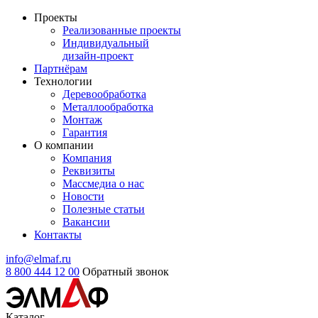
Проекты
Реализованные проекты
Индивидуальный
дизайн-проект
Партнёрам
Технологии
Деревообработка
Металлообработка
Монтаж
Гарантия
О компании
Компания
Реквизиты
Массмедиа о нас
Новости
Полезные статьи
Вакансии
Контакты
info@elmaf.ru
8 800 444 12 00
Обратный звонок
Каталог