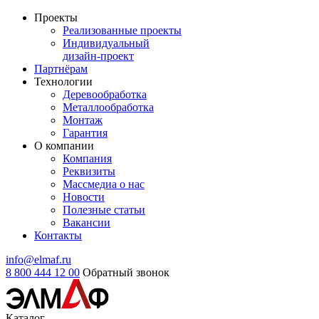
Проекты
Реализованные проекты
Индивидуальный
дизайн-проект
Партнёрам
Технологии
Деревообработка
Металлообработка
Монтаж
Гарантия
О компании
Компания
Реквизиты
Массмедиа о нас
Новости
Полезные статьи
Вакансии
Контакты
info@elmaf.ru
8 800 444 12 00
Обратный звонок
Каталог