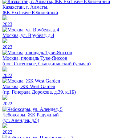
Казахстан, г. Алматы,
ЖК Exclusive Юбилейный
2023
Москва, ул. Врубеля, д.4
2023
Москва, площадь Туве-Янссон
(пос. Сосенское, Скандинавский бульвар)
2022
Москва, ЖК West Garden
(пр. Генерала Дорохова, д.39, к.1Б)
2022
Чебоксары, ЖК Радужный
(ул. Алендея, д.5)
2022