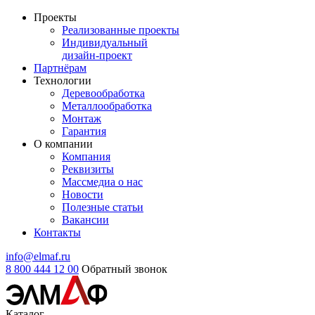
Проекты
Реализованные проекты
Индивидуальный
дизайн-проект
Партнёрам
Технологии
Деревообработка
Металлообработка
Монтаж
Гарантия
О компании
Компания
Реквизиты
Массмедиа о нас
Новости
Полезные статьи
Вакансии
Контакты
info@elmaf.ru
8 800 444 12 00
Обратный звонок
Каталог