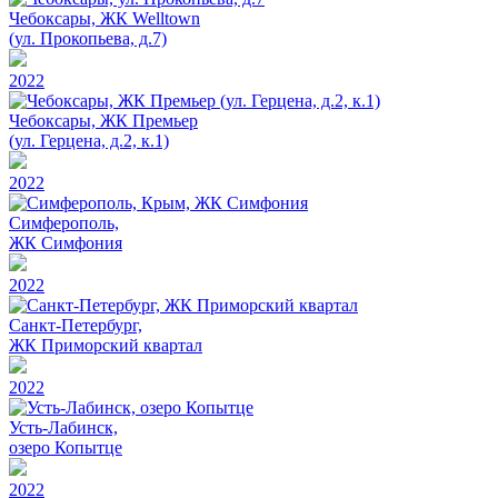
Чебоксары, ЖК Welltown
(ул. Прокопьева, д.7)
2022
Чебоксары, ЖК Премьер
(ул. Герцена, д.2, к.1)
2022
Симферополь,
ЖК Симфония
2022
Санкт-Петербург,
ЖК Приморский квартал
2022
Усть-Лабинск,
озеро Копытце
2022