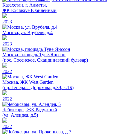
Казахстан, г. Алматы,
ЖК Exclusive Юбилейный
2023
Москва, ул. Врубеля, д.4
2023
Москва, площадь Туве-Янссон
(пос. Сосенское, Скандинавский бульвар)
2022
Москва, ЖК West Garden
(пр. Генерала Дорохова, д.39, к.1Б)
2022
Чебоксары, ЖК Радужный
(ул. Алендея, д.5)
2022