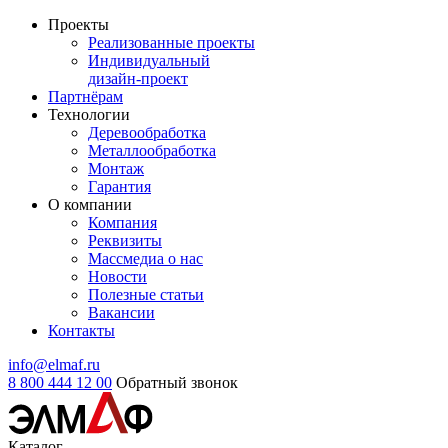
Проекты
Реализованные проекты
Индивидуальный
дизайн-проект
Партнёрам
Технологии
Деревообработка
Металлообработка
Монтаж
Гарантия
О компании
Компания
Реквизиты
Массмедиа о нас
Новости
Полезные статьи
Вакансии
Контакты
info@elmaf.ru
8 800 444 12 00
Обратный звонок
Каталог