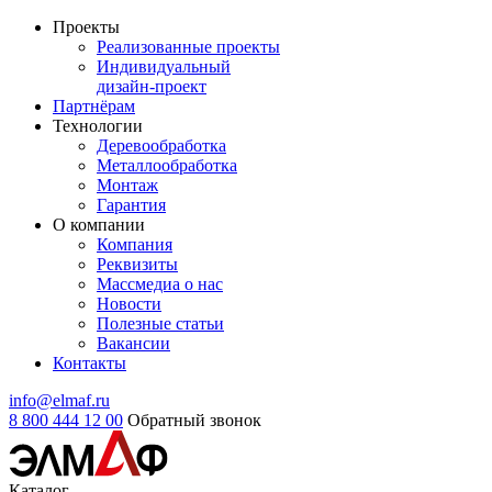
Проекты
Реализованные проекты
Индивидуальный
дизайн-проект
Партнёрам
Технологии
Деревообработка
Металлообработка
Монтаж
Гарантия
О компании
Компания
Реквизиты
Массмедиа о нас
Новости
Полезные статьи
Вакансии
Контакты
info@elmaf.ru
8 800 444 12 00
Обратный звонок
Каталог