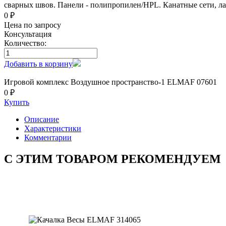
сварных швов. Панели - полипропилен/HPL. Канатные сети, лаз
0 ₽
Цена по запросу
Консультация
Количество:
Добавить в корзину
Игровой комплекс Воздушное пространство-1 ELMAF 07601
0 ₽
Купить
Описание
Характеристики
Комментарии
С ЭТИМ ТОВАРОМ РЕКОМЕНДУЕМ