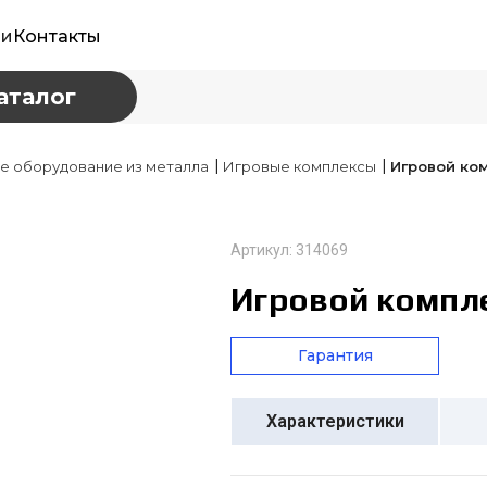
ии
Контакты
аталог
|
|
е оборудование из металла
Игровые комплексы
Игровой ко
Артикул: 314069
Игровой компл
Гарантия
Характеристики