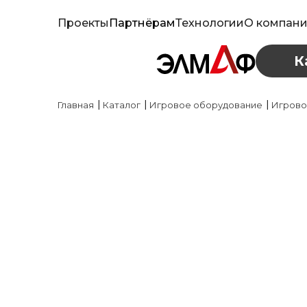
Проекты
Партнёрам
Технологии
О компан
К
|
|
|
Главная
Каталог
Игровое оборудование
Игрово