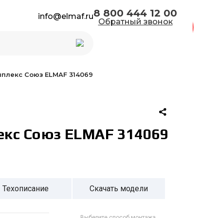
8 800 444 12 00
info@elmaf.ru
Обратный звонок
Каталог 2026
мплекс Союз ELMAF 314069
екс Союз ELMAF 314069
Техописание
Скачать модели
Выберите способ монтажа