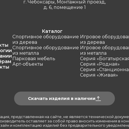
г. Чебоксары, Монтажный проезд,
д. 6, помещение 1
Каталог
Спортивное оборудование
Игровое оборудова
из дерева
из дерева
кты
Спортивное оборудование
Игровое оборудова
огии
из металла
из металла
ании
Парковая мебель
Серия «Богатырска
ёрам
Арт-объекты
Серия «Родная»
кты
Серия «Станционна
Серия «Живая»
Скачать изделия в наличии
ция, представленная на сайте, не является технической докуме
оизводитель оставляет за собой право вносить изменения в кон
зайн и комплектацию изделий без предварительного уведомлен