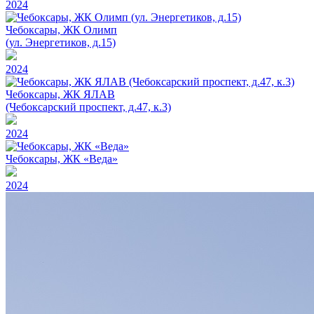
2024
Чебоксары, ЖК Олимп
(ул. Энергетиков, д.15)
2024
Чебоксары, ЖК ЯЛАВ
(Чебоксарский проспект, д.47, к.3)
2024
Чебоксары, ЖК «Веда»
2024