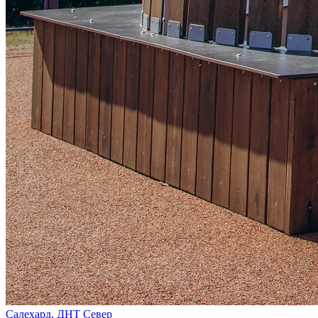
Салехард, ДНТ Север