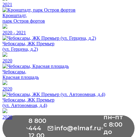
2021
Кронштадт,
парк Остров фортов
2020 - 2021
Чебоксары, ЖК Премьер
(ул. Герцена, д.2)
2020
Чебоксары,
Красная площадь
2020
Чебоксары, ЖК Премьер
(ул. Автономная, д.4)
пн–пт
2020
8 800
с 8:00
444
info@elmaf.ru
до
12 00