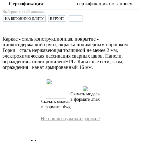
Сертификация
сертификация по запросу
Выберите способ монтажа
НА БЕТОННУЮ ПЛИТУ
В ГРУНТ
-
Каркас - сталь конструкционная, покрытие -
цинкосодержащий грунт, окраска полимерным порошком.
Горки - сталь нержавеющая толщиной не менее 2 мм,
электрохимическая пассивация сварных швов. Панели,
ограждения - полипропилен/HPL. Канатные сети, лазы,
ограждения - канат армированный 16 мм.
Скачать модель
в формате .max
Скачать модель
в формате .dwg
Не нашли нужный формат?