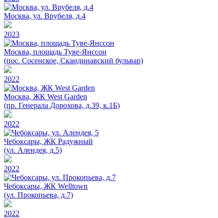
Москва, ул. Врубеля, д.4
2023
Москва, площадь Туве-Янссон
(пос. Сосенское, Скандинавский бульвар)
2022
Москва, ЖК West Garden
(пр. Генерала Дорохова, д.39, к.1Б)
2022
Чебоксары, ЖК Радужный
(ул. Алендея, д.5)
2022
Чебоксары, ЖК Welltown
(ул. Прокопьева, д.7)
2022