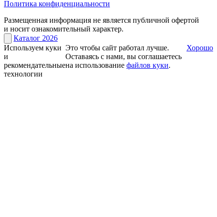
Политика конфиденциальности
Размещенная информация не является публичной офертой
и носит ознакомительный характер.
Каталог 2026
Используем куки
Это чтобы сайт работал лучше.
Хорошо
и
Оставаясь с нами, вы соглашаетесь
рекомендательные
на использование
файлов куки
.
технологии