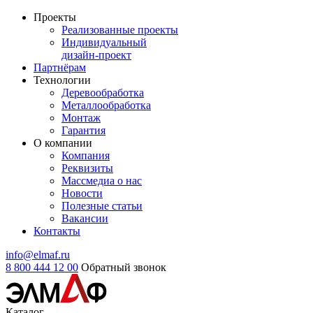
Проекты
Реализованные проекты
Индивидуальный
дизайн-проект
Партнёрам
Технологии
Деревообработка
Металлообработка
Монтаж
Гарантия
О компании
Компания
Реквизиты
Массмедиа о нас
Новости
Полезные статьи
Вакансии
Контакты
info@elmaf.ru
8 800 444 12 00
Обратный звонок
Каталог