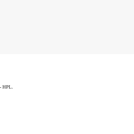
- HPL.