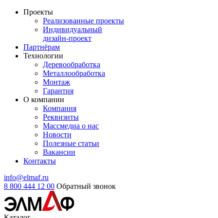
Проекты
Реализованные проекты
Индивидуальный
дизайн-проект
Партнёрам
Технологии
Деревообработка
Металлообработка
Монтаж
Гарантия
О компании
Компания
Реквизиты
Массмедиа о нас
Новости
Полезные статьи
Вакансии
Контакты
info@elmaf.ru
8 800 444 12 00
Обратный звонок
Каталог