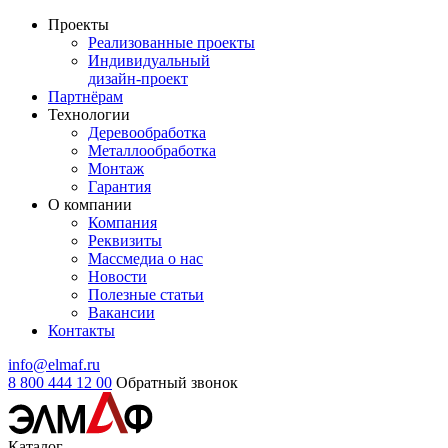
Проекты
Реализованные проекты
Индивидуальный
дизайн-проект
Партнёрам
Технологии
Деревообработка
Металлообработка
Монтаж
Гарантия
О компании
Компания
Реквизиты
Массмедиа о нас
Новости
Полезные статьи
Вакансии
Контакты
info@elmaf.ru
8 800 444 12 00
Обратный звонок
Каталог