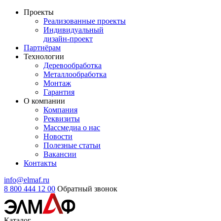
Проекты
Реализованные проекты
Индивидуальный
дизайн-проект
Партнёрам
Технологии
Деревообработка
Металлообработка
Монтаж
Гарантия
О компании
Компания
Реквизиты
Массмедиа о нас
Новости
Полезные статьи
Вакансии
Контакты
info@elmaf.ru
8 800 444 12 00
Обратный звонок
Каталог