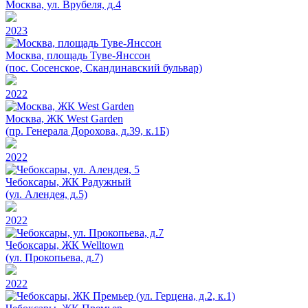
Москва, ул. Врубеля, д.4
2023
Москва, площадь Туве-Янссон
(пос. Сосенское, Скандинавский бульвар)
2022
Москва, ЖК West Garden
(пр. Генерала Дорохова, д.39, к.1Б)
2022
Чебоксары, ЖК Радужный
(ул. Алендея, д.5)
2022
Чебоксары, ЖК Welltown
(ул. Прокопьева, д.7)
2022