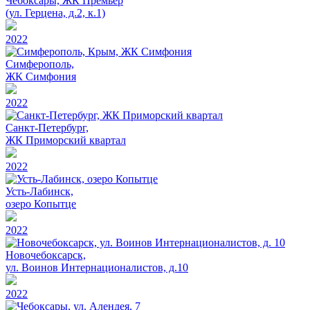
Чебоксары, ЖК Премьер
(ул. Герцена, д.2, к.1)
2022
Симферополь,
ЖК Симфония
2022
Санкт-Петербург,
ЖК Приморский квартал
2022
Усть-Лабинск,
озеро Копытце
2022
Новочебоксарск,
ул. Воинов Интернационалистов, д.10
2022