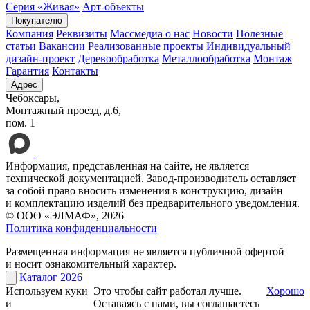
Серия «Живая»
Арт-объекты
Покупателю
Компания
Реквизиты
Массмедиа о нас
Новости
Полезные
статьи
Вакансии
Реализованные проекты
Индивидуальный
дизайн-проект
Деревообработка
Металлообработка
Монтаж
Гарантия
Контакты
Адрес
Чебоксары,
Монтажный проезд, д.6,
пом. 1
Информация, представленная на сайте, не является
технической документацией. Завод-производитель оставляет
за собой право вносить изменения в конструкцию, дизайн
и комплектацию изделий без предварительного уведомления.
© ООО «ЭЛМАФ», 2026
Политика конфиденциальности
Размещенная информация не является публичной офертой
и носит ознакомительный характер.
Каталог 2026
Используем куки
Это чтобы сайт работал лучше.
Хорошо
и
Оставаясь с нами, вы соглашаетесь