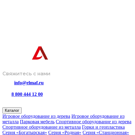
Информация, представленная на сайте, не является техниче
Завод-производитель оставляет за собой право вносить изме
дизайн и комплектацию изделий без предварительного
© ООО
Политика
Размещенная информация не
«ЭЛМАФ»,
обработки
является публичной офертой и носит
2026
данных
ознакомительный характер.
Свяжитесь с нами
info@elmaf.ru
8 800 444 12 00
пн – пт с 8:00 до 16:30
Каталог
Игровое оборудование из дерева
Игровое оборудование из
металла
Парковая мебель
Спортивное оборудование из дерева
Спортивное оборудование из металла
Горки и геопластика
Серия «Богатырская»
Серия «Родная»
Серия «Станционная»