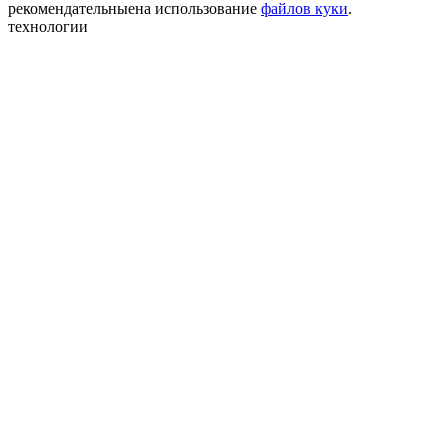
рекомендательные
на использование
файлов куки
.
технологии