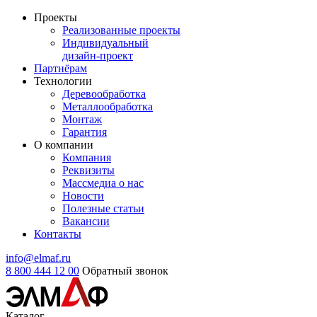
Проекты
Реализованные проекты
Индивидуальный
дизайн-проект
Партнёрам
Технологии
Деревообработка
Металлообработка
Монтаж
Гарантия
О компании
Компания
Реквизиты
Массмедиа о нас
Новости
Полезные статьи
Вакансии
Контакты
info@elmaf.ru
8 800 444 12 00
Обратный звонок
Каталог