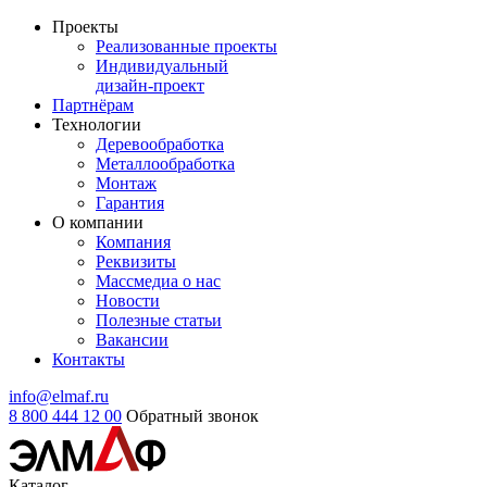
Проекты
Реализованные проекты
Индивидуальный
дизайн-проект
Партнёрам
Технологии
Деревообработка
Металлообработка
Монтаж
Гарантия
О компании
Компания
Реквизиты
Массмедиа о нас
Новости
Полезные статьи
Вакансии
Контакты
info@elmaf.ru
8 800 444 12 00
Обратный звонок
Каталог