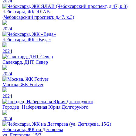
2024
Чебоксары, ЖК ЯЛАВ
(Чебоксарский проспект, д.47, к.3)
2024
Чебоксары, ЖК «Веда»
2024
Салехард, ДНТ Север
2024
Москва, ЖК Foriver
2024
Городец, Набережная Юрия Долгорукого
2024
Чебоксары, ЖК на Дегтярева
ул. Дегтярева, 15/2