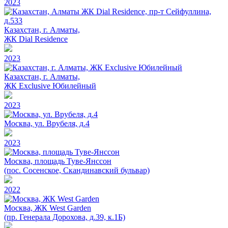
2023
Казахстан, г. Алматы,
ЖК Dial Residence
2023
Казахстан, г. Алматы,
ЖК Exclusive Юбилейный
2023
Москва, ул. Врубеля, д.4
2023
Москва, площадь Туве-Янссон
(пос. Сосенское, Скандинавский бульвар)
2022
Москва, ЖК West Garden
(пр. Генерала Дорохова, д.39, к.1Б)