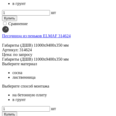
в грунт
шт
Купить
Сравнение
Песочница из пеньков ELMAF 314624
Габариты (ДШВ)
11000х9400х350 мм
Артикул: 314624
Цена: по запросу
Габариты (ДШВ)
11000х9400х350 мм
Выберите материал
сосна
лиственница
Выберите способ монтажа
на бетонную плиту
в грунт
шт
Купить