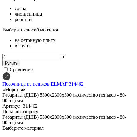
сосна
лиственница
робиния
Выберите способ монтажа
на бетонную плиту
в грунт
шт
Купить
Сравнение
Песочница из пеньков ELMAF 314462
«Морская»
Габариты (ДШВ)
5300х2300х300 (количество пеньков - 80-
90шт.) мм
Артикул: 314462
Цена: по запросу
Габариты (ДШВ)
5300х2300х300 (количество пеньков - 80-
90шт.) мм
Выберите материал