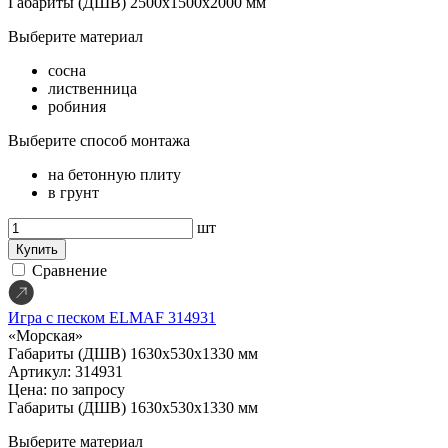
Габариты (ДШВ)
2500х1500х2000 мм
Выберите материал
сосна
лиственница
робиния
Выберите способ монтажа
на бетонную плиту
в грунт
шт
Купить
Сравнение
Игра с песком ELMAF 314931
«Морская»
Габариты (ДШВ)
1630x530x1330 мм
Артикул: 314931
Цена: по запросу
Габариты (ДШВ)
1630x530x1330 мм
Выберите материал