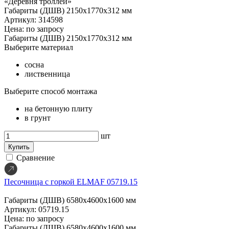
«Деревня троллей»
Габариты (ДШВ)
2150х1770х312 мм
Артикул: 314598
Цена: по запросу
Габариты (ДШВ)
2150х1770х312 мм
Выберите материал
сосна
лиственница
Выберите способ монтажа
на бетонную плиту
в грунт
шт
Купить
Сравнение
Песочница с горкой ELMAF 05719.15
Габариты (ДШВ)
6580х4600х1600 мм
Артикул: 05719.15
Цена: по запросу
Габариты (ДШВ)
6580х4600х1600 мм