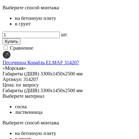
Выберите способ монтажа
на бетонную плиту
в грунт
шт
Купить
Сравнение
Песочница Корабль ELMAF 314207
«Морская»
Габариты (ДШВ)
3300х1450х2500 мм
Артикул: 314207
Цена: по запросу
Габариты (ДШВ)
3300х1450х2500 мм
Выберите материал
сосна
лиственница
Выберите способ монтажа
на бетонную плиту
в грунт