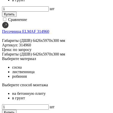
шт
Купить
Сравнение
Песочница ELMAF 314960
Габариты (ДШВ)
6426х5970х300 мм
Артикул: 314960
Цена: по запросу
Габариты (ДШВ)
6426х5970х300 мм
Выберите материал
сосна
лиственница
робиния
Выберите способ монтажа
на бетонную плиту
в грунт
шт
Купить