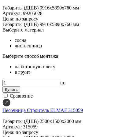
Габариты (ДШВ)
9916х5890х760 мм
Артикул: 99205028
Цена: по запросу
Габариты (ДШВ)
9916х5890х760 мм
Выберите материал
сосна
лиственница
Выберите способ монтажа
на бетонную плиту
в грунт
шт
Купить
Сравнение
Песочница Строитель ELMAF 315059
Габариты (ДШВ)
2500х1500х2000 мм
Артикул: 315059
Цена: по запросу