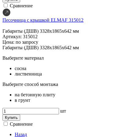
Сравнение
Песочница с крышкой ELMAF 315012
Габариты (ДШВ)
3328х1865х642 мм
Артикул: 315012
Цена: по запросу
Габариты (ДШВ)
3328х1865х642 мм
Выберите материал
сосна
лиственница
Выберите способ монтажа
на бетонную плиту
в грунт
шт
Купить
Сравнение
Назад