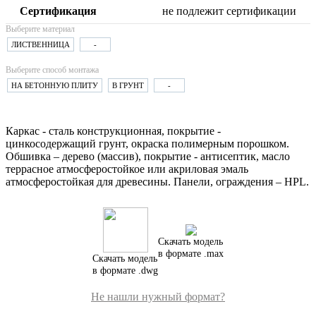
Сертификация
не подлежит сертификации
Выберите материал
ЛИСТВЕННИЦА
-
Выберите способ монтажа
НА БЕТОННУЮ ПЛИТУ
В ГРУНТ
-
Каркас - сталь конструкционная, покрытие -
цинкосодержащий грунт, окраска полимерным порошком.
Обшивка – дерево (массив), покрытие - антисептик, масло
террасное атмосферостойкое или акриловая эмаль
атмосферостойкая для древесины. Панели, ограждения – HPL.
Скачать модель
в формате .max
Скачать модель
в формате .dwg
Не нашли нужный формат?