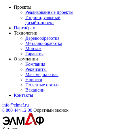
Проекты
Реализованные проекты
Индивидуальный
дизайн-проект
Партнёрам
Технологии
Деревообработка
Металлообработка
Монтаж
Гарантия
О компании
Компания
Реквизиты
Массмедиа о нас
Новости
Полезные статьи
Вакансии
Контакты
info@elmaf.ru
8 800 444 12 00
Обратный звонок
Каталог