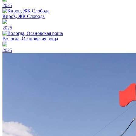
2025
Киров, ЖК Слобода
2025
Вологда, Осановская роща
2025