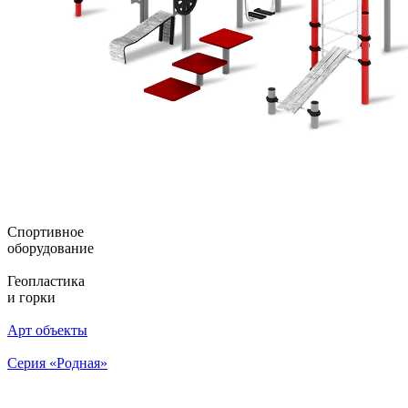
Спортивное
оборудование
Геопластика
и горки
Арт объекты
Серия «Родная»