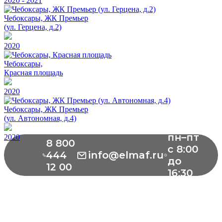
2020 - 2021
Чебоксары, ЖК Премьер
(ул. Герцена, д.2)
2020
Чебоксары,
Красная площадь
2020
Чебоксары, ЖК Премьер
(ул. Автономная, д.4)
пн–пт
2020
8 800
с 8:00
444
info@elmaf.ru
до
12 00
16:30