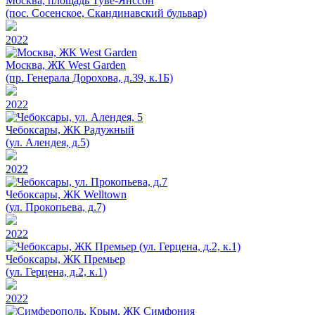
Москва, площадь Туве-Янссон
(пос. Сосенское, Скандинавский бульвар)
2022
Москва, ЖК West Garden
(пр. Генерала Дорохова, д.39, к.1Б)
2022
Чебоксары, ЖК Радужный
(ул. Алендея, д.5)
2022
Чебоксары, ЖК Welltown
(ул. Прокопьева, д.7)
2022
Чебоксары, ЖК Премьер
(ул. Герцена, д.2, к.1)
2022